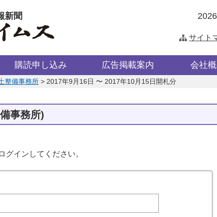
報新聞
202
サイト
購読申し込み
広告掲載案内
会社概
土整備事務所
>
2017年9月16日 〜 2017年10月15日開札分
備事務所)
はログインしてください。