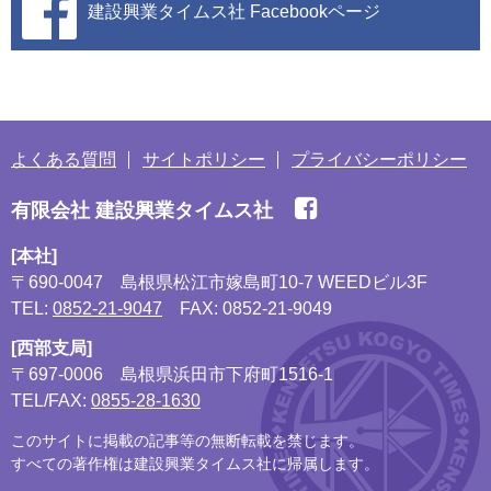
建設興業タイムス社
Facebookページ
よくある質問
サイトポリシー
プライバシーポリシー
有限会社 建設興業タイムス社
[本社]
〒690-0047
島根県松江市嫁島町10-7 WEEDビル3F
TEL:
0852-21-9047
FAX: 0852-21-9049
[西部支局]
〒697-0006
島根県浜田市下府町1516-1
TEL/FAX:
0855-28-1630
このサイトに掲載の記事等の無断転載を禁じます。
すべての著作権は建設興業タイムス社に帰属します。