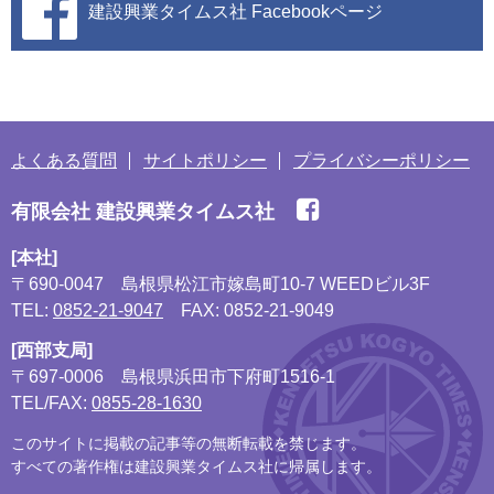
建設興業タイムス社
Facebookページ
よくある質問
サイトポリシー
プライバシーポリシー
有限会社 建設興業タイムス社
[本社]
〒690-0047
島根県松江市嫁島町10-7 WEEDビル3F
TEL:
0852-21-9047
FAX: 0852-21-9049
[西部支局]
〒697-0006
島根県浜田市下府町1516-1
TEL/FAX:
0855-28-1630
このサイトに掲載の記事等の無断転載を禁じます。
すべての著作権は建設興業タイムス社に帰属します。