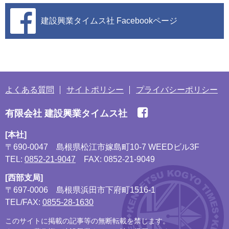
建設興業タイムス社
Facebookページ
よくある質問
サイトポリシー
プライバシーポリシー
有限会社 建設興業タイムス社
[本社]
〒690-0047
島根県松江市嫁島町10-7 WEEDビル3F
TEL:
0852-21-9047
FAX: 0852-21-9049
[西部支局]
〒697-0006
島根県浜田市下府町1516-1
TEL/FAX:
0855-28-1630
このサイトに掲載の記事等の無断転載を禁じます。