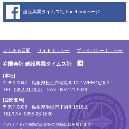
建設興業タイムス社
Facebookページ
よくある質問
サイトポリシー
プライバシーポリシー
有限会社 建設興業タイムス社
[本社]
〒690-0047
島根県松江市嫁島町10-7 WEEDビル3F
TEL:
0852-21-9047
FAX: 0852-21-9049
[西部支局]
〒697-0006
島根県浜田市下府町1516-1
TEL/FAX:
0855-28-1630
このサイトに掲載の記事等の無断転載を禁じます。