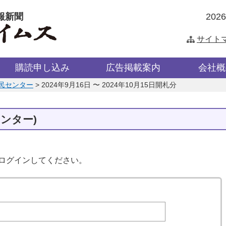
報新聞
202
サイト
購読申し込み
広告掲載案内
会社概
民センター
>
2024年9月16日 〜 2024年10月15日開札分
ンター)
はログインしてください。