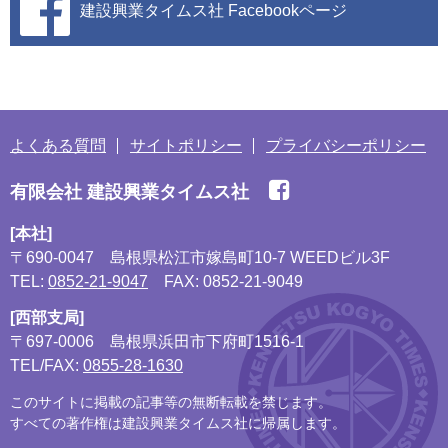
建設興業タイムス社
Facebookページ
よくある質問
サイトポリシー
プライバシーポリシー
有限会社 建設興業タイムス社
[本社]
〒690-0047
島根県松江市嫁島町10-7 WEEDビル3F
TEL:
0852-21-9047
FAX: 0852-21-9049
[西部支局]
〒697-0006
島根県浜田市下府町1516-1
TEL/FAX:
0855-28-1630
このサイトに掲載の記事等の無断転載を禁じます。
すべての著作権は建設興業タイムス社に帰属します。