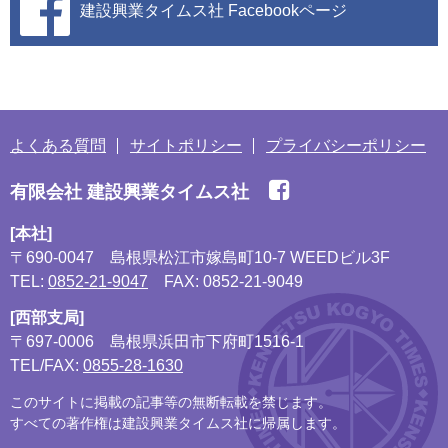
建設興業タイムス社
Facebookページ
よくある質問
サイトポリシー
プライバシーポリシー
有限会社 建設興業タイムス社
[本社]
〒690-0047
島根県松江市嫁島町10-7 WEEDビル3F
TEL:
0852-21-9047
FAX: 0852-21-9049
[西部支局]
〒697-0006
島根県浜田市下府町1516-1
TEL/FAX:
0855-28-1630
このサイトに掲載の記事等の無断転載を禁じます。
すべての著作権は建設興業タイムス社に帰属します。