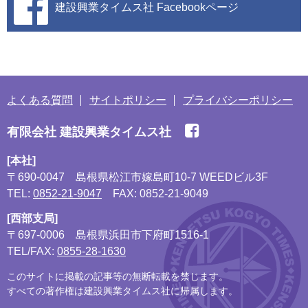
建設興業タイムス社
Facebookページ
よくある質問
サイトポリシー
プライバシーポリシー
有限会社 建設興業タイムス社
[本社]
〒690-0047
島根県松江市嫁島町10-7 WEEDビル3F
TEL:
0852-21-9047
FAX: 0852-21-9049
[西部支局]
〒697-0006
島根県浜田市下府町1516-1
TEL/FAX:
0855-28-1630
このサイトに掲載の記事等の無断転載を禁じます。
すべての著作権は建設興業タイムス社に帰属します。