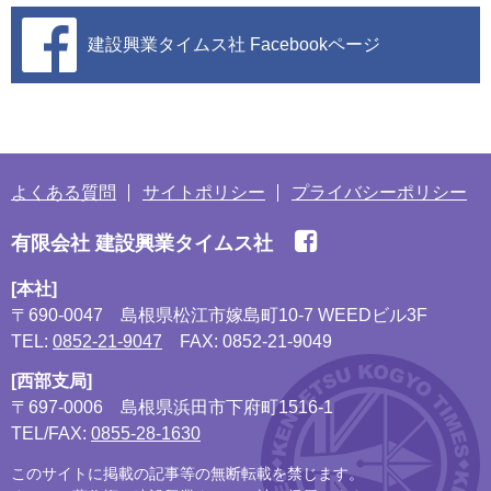
建設興業タイムス社
Facebookページ
よくある質問
サイトポリシー
プライバシーポリシー
有限会社 建設興業タイムス社
[本社]
〒690-0047
島根県松江市嫁島町10-7 WEEDビル3F
TEL:
0852-21-9047
FAX: 0852-21-9049
[西部支局]
〒697-0006
島根県浜田市下府町1516-1
TEL/FAX:
0855-28-1630
このサイトに掲載の記事等の無断転載を禁じます。