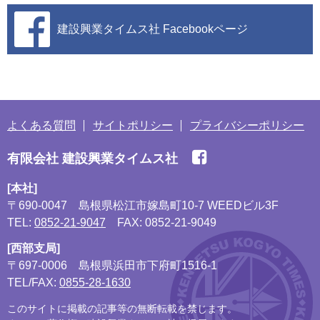
建設興業タイムス社
Facebookページ
よくある質問
サイトポリシー
プライバシーポリシー
有限会社 建設興業タイムス社
[本社]
〒690-0047
島根県松江市嫁島町10-7 WEEDビル3F
TEL:
0852-21-9047
FAX: 0852-21-9049
[西部支局]
〒697-0006
島根県浜田市下府町1516-1
TEL/FAX:
0855-28-1630
このサイトに掲載の記事等の無断転載を禁じます。