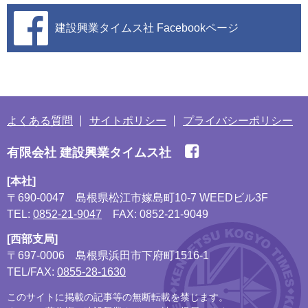
建設興業タイムス社
Facebookページ
よくある質問
サイトポリシー
プライバシーポリシー
有限会社 建設興業タイムス社
[本社]
〒690-0047
島根県松江市嫁島町10-7 WEEDビル3F
TEL:
0852-21-9047
FAX: 0852-21-9049
[西部支局]
〒697-0006
島根県浜田市下府町1516-1
TEL/FAX:
0855-28-1630
このサイトに掲載の記事等の無断転載を禁じます。