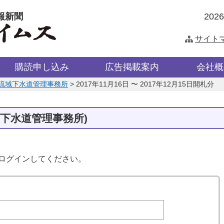
報新聞
202
サイト
購読申し込み
広告掲載案内
会社概
流域下水道管理事務所
>
2017年11月16日 〜 2017年12月15日開札分
域下水道管理事務所)
はログインしてください。