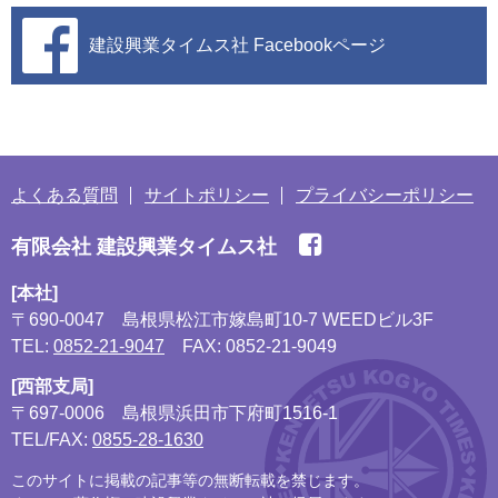
建設興業タイムス社
Facebookページ
よくある質問
サイトポリシー
プライバシーポリシー
有限会社 建設興業タイムス社
[本社]
〒690-0047
島根県松江市嫁島町10-7 WEEDビル3F
TEL:
0852-21-9047
FAX: 0852-21-9049
[西部支局]
〒697-0006
島根県浜田市下府町1516-1
TEL/FAX:
0855-28-1630
このサイトに掲載の記事等の無断転載を禁じます。