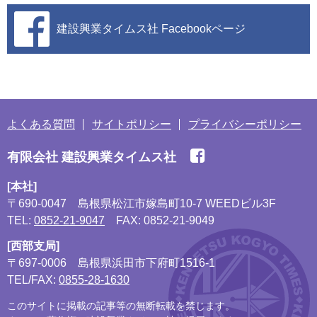
建設興業タイムス社
Facebookページ
よくある質問
サイトポリシー
プライバシーポリシー
有限会社 建設興業タイムス社
[本社]
〒690-0047
島根県松江市嫁島町10-7 WEEDビル3F
TEL:
0852-21-9047
FAX: 0852-21-9049
[西部支局]
〒697-0006
島根県浜田市下府町1516-1
TEL/FAX:
0855-28-1630
このサイトに掲載の記事等の無断転載を禁じます。