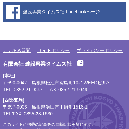
建設興業タイムス社
Facebookページ
よくある質問
サイトポリシー
プライバシーポリシー
有限会社 建設興業タイムス社
[本社]
〒690-0047
島根県松江市嫁島町10-7 WEEDビル3F
TEL:
0852-21-9047
FAX: 0852-21-9049
[西部支局]
〒697-0006
島根県浜田市下府町1516-1
TEL/FAX:
0855-28-1630
このサイトに掲載の記事等の無断転載を禁じます。