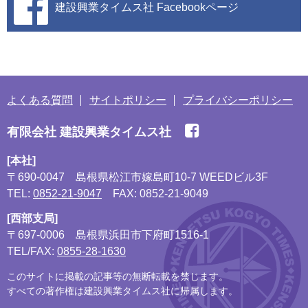
建設興業タイムス社
Facebookページ
よくある質問
サイトポリシー
プライバシーポリシー
有限会社 建設興業タイムス社
[本社]
〒690-0047
島根県松江市嫁島町10-7 WEEDビル3F
TEL:
0852-21-9047
FAX: 0852-21-9049
[西部支局]
〒697-0006
島根県浜田市下府町1516-1
TEL/FAX:
0855-28-1630
このサイトに掲載の記事等の無断転載を禁じます。
すべての著作権は建設興業タイムス社に帰属します。