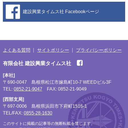
建設興業タイムス社
Facebookページ
よくある質問
サイトポリシー
プライバシーポリシー
有限会社 建設興業タイムス社
[本社]
〒690-0047
島根県松江市嫁島町10-7 WEEDビル3F
TEL:
0852-21-9047
FAX: 0852-21-9049
[西部支局]
〒697-0006
島根県浜田市下府町1516-1
TEL/FAX:
0855-28-1630
このサイトに掲載の記事等の無断転載を禁じます。