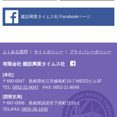
建設興業タイムス社
Facebookページ
よくある質問
サイトポリシー
プライバシーポリシー
有限会社 建設興業タイムス社
[本社]
〒690-0047
島根県松江市嫁島町10-7 WEEDビル3F
TEL:
0852-21-9047
FAX: 0852-21-9049
[西部支局]
〒697-0006
島根県浜田市下府町1516-1
TEL/FAX:
0855-28-1630