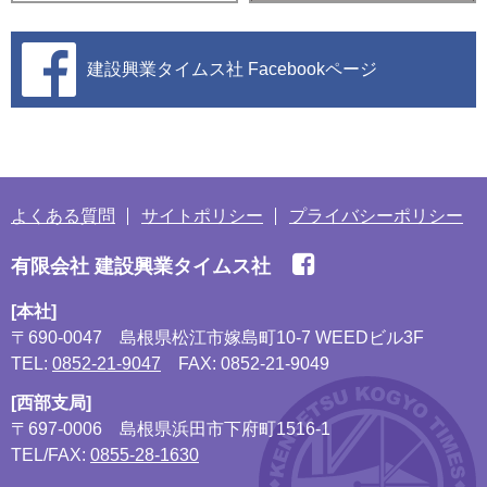
建設興業タイムス社
Facebookページ
よくある質問
サイトポリシー
プライバシーポリシー
有限会社 建設興業タイムス社
[本社]
〒690-0047
島根県松江市嫁島町10-7 WEEDビル3F
TEL:
0852-21-9047
FAX: 0852-21-9049
[西部支局]
〒697-0006
島根県浜田市下府町1516-1
TEL/FAX:
0855-28-1630