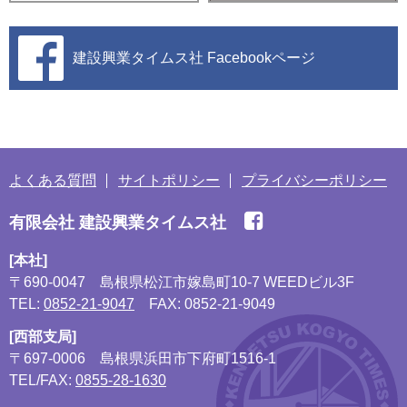
建設興業タイムス社
Facebookページ
よくある質問
サイトポリシー
プライバシーポリシー
有限会社 建設興業タイムス社
[本社]
〒690-0047
島根県松江市嫁島町10-7 WEEDビル3F
TEL:
0852-21-9047
FAX: 0852-21-9049
[西部支局]
〒697-0006
島根県浜田市下府町1516-1
TEL/FAX:
0855-28-1630