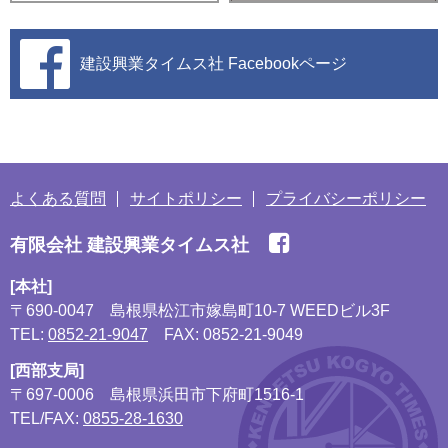
建設興業タイムス社
Facebookページ
よくある質問
サイトポリシー
プライバシーポリシー
有限会社 建設興業タイムス社
[本社]
〒690-0047
島根県松江市嫁島町10-7 WEEDビル3F
TEL:
0852-21-9047
FAX: 0852-21-9049
[西部支局]
〒697-0006
島根県浜田市下府町1516-1
TEL/FAX:
0855-28-1630