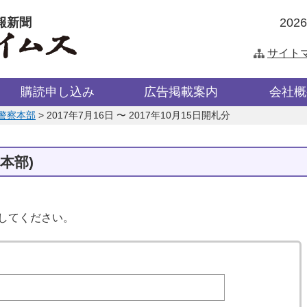
報新聞
202
サイト
購読申し込み
広告掲載案内
会社概
警察本部
>
2017年7月16日 〜 2017年10月15日開札分
本部)
してください。