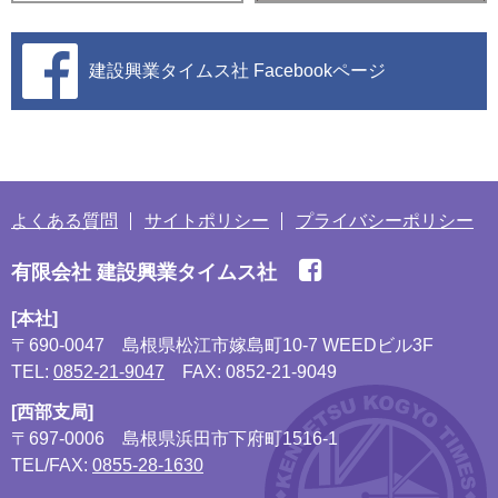
建設興業タイムス社
Facebookページ
よくある質問
サイトポリシー
プライバシーポリシー
有限会社 建設興業タイムス社
[本社]
〒690-0047
島根県松江市嫁島町10-7 WEEDビル3F
TEL:
0852-21-9047
FAX: 0852-21-9049
[西部支局]
〒697-0006
島根県浜田市下府町1516-1
TEL/FAX:
0855-28-1630