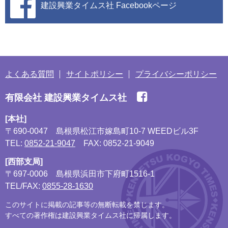
建設興業タイムス社
Facebookページ
よくある質問
サイトポリシー
プライバシーポリシー
有限会社 建設興業タイムス社
[本社]
〒690-0047
島根県松江市嫁島町10-7 WEEDビル3F
TEL:
0852-21-9047
FAX: 0852-21-9049
[西部支局]
〒697-0006
島根県浜田市下府町1516-1
TEL/FAX:
0855-28-1630
このサイトに掲載の記事等の無断転載を禁じます。
すべての著作権は建設興業タイムス社に帰属します。