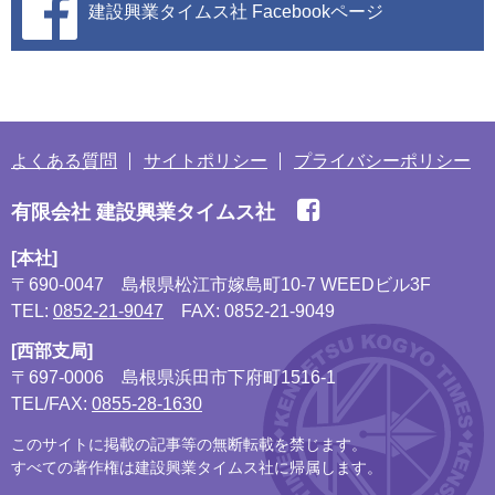
建設興業タイムス社
Facebookページ
よくある質問
サイトポリシー
プライバシーポリシー
有限会社 建設興業タイムス社
[本社]
〒690-0047
島根県松江市嫁島町10-7 WEEDビル3F
TEL:
0852-21-9047
FAX: 0852-21-9049
[西部支局]
〒697-0006
島根県浜田市下府町1516-1
TEL/FAX:
0855-28-1630
このサイトに掲載の記事等の無断転載を禁じます。
すべての著作権は建設興業タイムス社に帰属します。