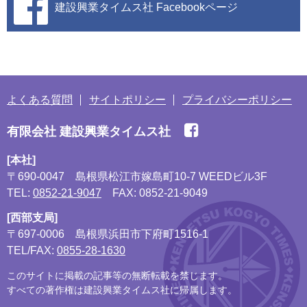
建設興業タイムス社
Facebookページ
よくある質問
サイトポリシー
プライバシーポリシー
有限会社 建設興業タイムス社
[本社]
〒690-0047
島根県松江市嫁島町10-7 WEEDビル3F
TEL:
0852-21-9047
FAX: 0852-21-9049
[西部支局]
〒697-0006
島根県浜田市下府町1516-1
TEL/FAX:
0855-28-1630
このサイトに掲載の記事等の無断転載を禁じます。
すべての著作権は建設興業タイムス社に帰属します。