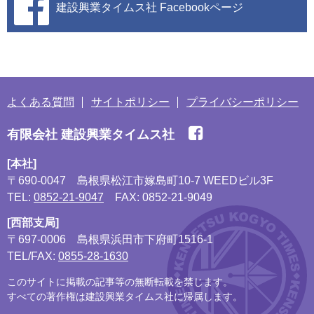
建設興業タイムス社
Facebookページ
よくある質問
サイトポリシー
プライバシーポリシー
有限会社 建設興業タイムス社
[本社]
〒690-0047
島根県松江市嫁島町10-7 WEEDビル3F
TEL:
0852-21-9047
FAX: 0852-21-9049
[西部支局]
〒697-0006
島根県浜田市下府町1516-1
TEL/FAX:
0855-28-1630
このサイトに掲載の記事等の無断転載を禁じます。
すべての著作権は建設興業タイムス社に帰属します。