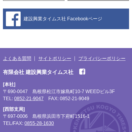
建設興業タイムス社
Facebookページ
よくある質問
サイトポリシー
プライバシーポリシー
有限会社 建設興業タイムス社
[本社]
〒690-0047
島根県松江市嫁島町10-7 WEEDビル3F
TEL:
0852-21-9047
FAX: 0852-21-9049
[西部支局]
〒697-0006
島根県浜田市下府町1516-1
TEL/FAX:
0855-28-1630