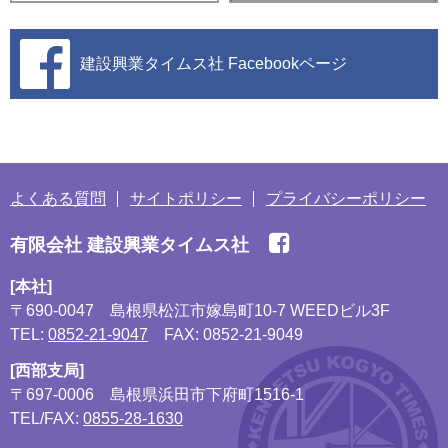
建設興業タイムス社
Facebookページ
よくある質問
サイトポリシー
プライバシーポリシー
有限会社 建設興業タイムス社
[本社]
〒690-0047
島根県松江市嫁島町10-7 WEEDビル3F
TEL:
0852-21-9047
FAX: 0852-21-9049
[西部支局]
〒697-0006
島根県浜田市下府町1516-1
TEL/FAX:
0855-28-1630