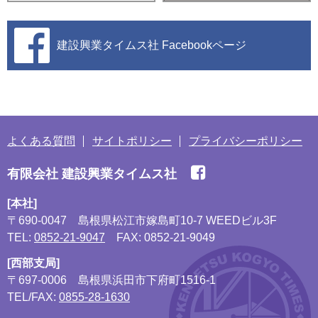
建設興業タイムス社
Facebookページ
よくある質問
サイトポリシー
プライバシーポリシー
有限会社 建設興業タイムス社
[本社]
〒690-0047
島根県松江市嫁島町10-7 WEEDビル3F
TEL:
0852-21-9047
FAX: 0852-21-9049
[西部支局]
〒697-0006
島根県浜田市下府町1516-1
TEL/FAX:
0855-28-1630