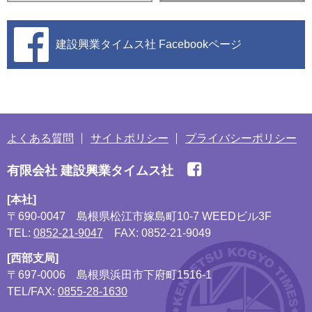
建設興業タイムス社
Facebookページ
よくある質問
サイトポリシー
プライバシーポリシー
有限会社 建設興業タイムス社
[本社]
〒690-0047
島根県松江市嫁島町10-7 WEEDビル3F
TEL:
0852-21-9047
FAX: 0852-21-9049
[西部支局]
〒697-0006
島根県浜田市下府町1516-1
TEL/FAX:
0855-28-1630