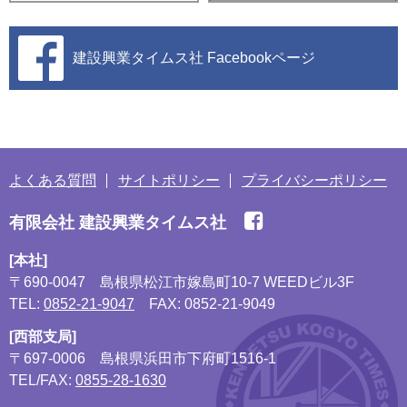
建設興業タイムス社
Facebookページ
よくある質問
サイトポリシー
プライバシーポリシー
有限会社 建設興業タイムス社
[本社]
〒690-0047
島根県松江市嫁島町10-7 WEEDビル3F
TEL:
0852-21-9047
FAX: 0852-21-9049
[西部支局]
〒697-0006
島根県浜田市下府町1516-1
TEL/FAX:
0855-28-1630