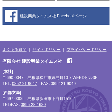
建設興業タイムス社
Facebookページ
よくある質問
サイトポリシー
プライバシーポリシー
有限会社 建設興業タイムス社
[本社]
〒690-0047
島根県松江市嫁島町10-7 WEEDビル3F
TEL:
0852-21-9047
FAX: 0852-21-9049
[西部支局]
〒697-0006
島根県浜田市下府町1516-1
TEL/FAX:
0855-28-1630