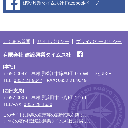
建設興業タイムス社
Facebookページ
よくある質問
サイトポリシー
プライバシーポリシー
有限会社 建設興業タイムス社
[本社]
〒690-0047
島根県松江市嫁島町10-7 WEEDビル3F
TEL:
0852-21-9047
FAX: 0852-21-9049
[西部支局]
〒697-0006
島根県浜田市下府町1516-1
TEL/FAX:
0855-28-1630
このサイトに掲載の記事等の無断転載を禁じます。
すべての著作権は建設興業タイムス社に帰属します。