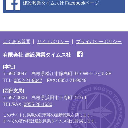
建設興業タイムス社
Facebookページ
よくある質問
サイトポリシー
プライバシーポリシー
有限会社 建設興業タイムス社
[本社]
〒690-0047
島根県松江市嫁島町10-7 WEEDビル3F
TEL:
0852-21-9047
FAX: 0852-21-9049
[西部支局]
〒697-0006
島根県浜田市下府町1516-1
TEL/FAX:
0855-28-1630
このサイトに掲載の記事等の無断転載を禁じます。
すべての著作権は建設興業タイムス社に帰属します。