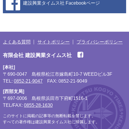
建設興業タイムス社
Facebookページ
よくある質問
サイトポリシー
プライバシーポリシー
有限会社 建設興業タイムス社
[本社]
〒690-0047
島根県松江市嫁島町10-7 WEEDビル3F
TEL:
0852-21-9047
FAX: 0852-21-9049
[西部支局]
〒697-0006
島根県浜田市下府町1516-1
TEL/FAX:
0855-28-1630
このサイトに掲載の記事等の無断転載を禁じます。
すべての著作権は建設興業タイムス社に帰属します。