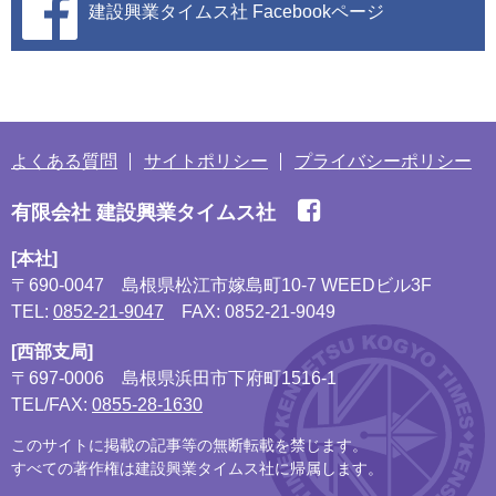
建設興業タイムス社
Facebookページ
よくある質問
サイトポリシー
プライバシーポリシー
有限会社 建設興業タイムス社
[本社]
〒690-0047
島根県松江市嫁島町10-7 WEEDビル3F
TEL:
0852-21-9047
FAX: 0852-21-9049
[西部支局]
〒697-0006
島根県浜田市下府町1516-1
TEL/FAX:
0855-28-1630
このサイトに掲載の記事等の無断転載を禁じます。
すべての著作権は建設興業タイムス社に帰属します。