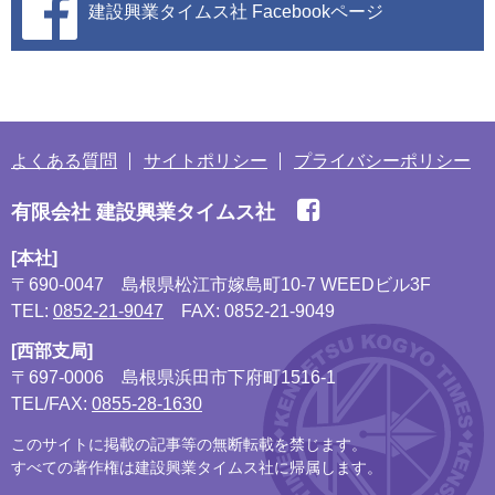
建設興業タイムス社
Facebookページ
よくある質問
サイトポリシー
プライバシーポリシー
有限会社 建設興業タイムス社
[本社]
〒690-0047
島根県松江市嫁島町10-7 WEEDビル3F
TEL:
0852-21-9047
FAX: 0852-21-9049
[西部支局]
〒697-0006
島根県浜田市下府町1516-1
TEL/FAX:
0855-28-1630
このサイトに掲載の記事等の無断転載を禁じます。
すべての著作権は建設興業タイムス社に帰属します。