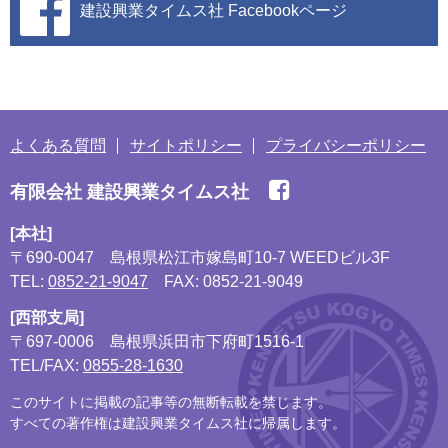
建設興業タイムス社
Facebookページ
よくある質問
サイトポリシー
プライバシーポリシー
有限会社 建設興業タイムス社
[本社]
〒690-0047
島根県松江市嫁島町10-7 WEEDビル3F
TEL:
0852-21-9047
FAX: 0852-21-9049
[西部支局]
〒697-0006
島根県浜田市下府町1516-1
TEL/FAX:
0855-28-1630
このサイトに掲載の記事等の無断転載を禁じます。
すべての著作権は建設興業タイムス社に帰属します。