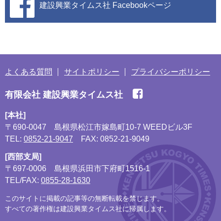
建設興業タイムス社
Facebookページ
よくある質問
サイトポリシー
プライバシーポリシー
有限会社 建設興業タイムス社
[本社]
〒690-0047
島根県松江市嫁島町10-7 WEEDビル3F
TEL:
0852-21-9047
FAX: 0852-21-9049
[西部支局]
〒697-0006
島根県浜田市下府町1516-1
TEL/FAX:
0855-28-1630
このサイトに掲載の記事等の無断転載を禁じます。
すべての著作権は建設興業タイムス社に帰属します。