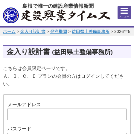
このページの本文へ
島根で唯一の建設産業情報新聞
メニュー
このページの位置:
ホーム
>
金入り設計書
>
発注機関
>
益田県土整備事務所
>
2026年5
金入り設計書
(益田県土整備事務所)
こちらは会員限定ページです。
Ａ、Ｂ、Ｃ、Ｅ プランの会員の方はログインしてくださ
い。
ログイン
メールアドレス
パスワード: