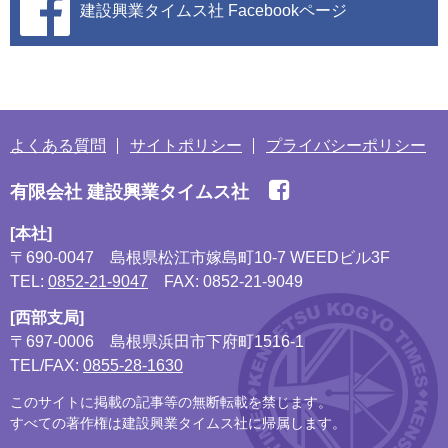
建設興業タイムス社
Facebookページ
よくある質問
サイトポリシー
プライバシーポリシー
有限会社 建設興業タイムス社
[本社]
〒690-0047
島根県松江市嫁島町10-7 WEEDビル3F
TEL:
0852-21-9047
FAX: 0852-21-9049
[西部支局]
〒697-0006
島根県浜田市下府町1516-1
TEL/FAX:
0855-28-1630
このサイトに掲載の記事等の無断転載を禁じます。
すべての著作権は建設興業タイムス社に帰属します。