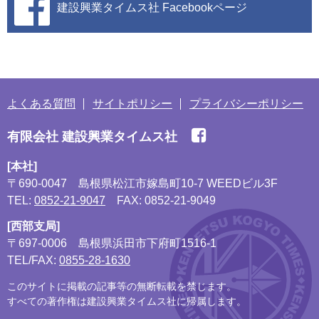
建設興業タイムス社
Facebookページ
よくある質問
サイトポリシー
プライバシーポリシー
有限会社 建設興業タイムス社
[本社]
〒690-0047
島根県松江市嫁島町10-7 WEEDビル3F
TEL:
0852-21-9047
FAX: 0852-21-9049
[西部支局]
〒697-0006
島根県浜田市下府町1516-1
TEL/FAX:
0855-28-1630
このサイトに掲載の記事等の無断転載を禁じます。
すべての著作権は建設興業タイムス社に帰属します。