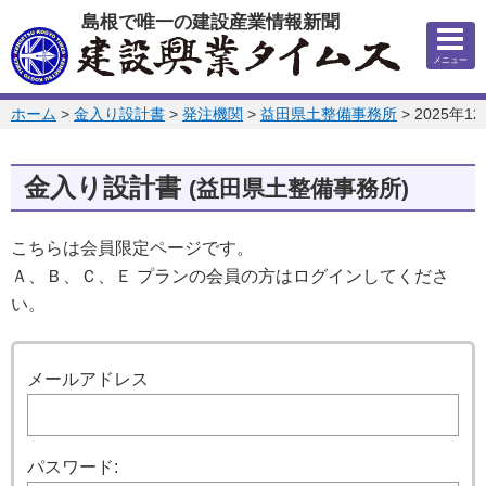
このページの本文へ
島根で唯一の建設産業情報新聞
メニュー
このページの位置:
ホーム
>
金入り設計書
>
発注機関
>
益田県土整備事務所
>
2025年1
金入り設計書
(益田県土整備事務所)
こちらは会員限定ページです。
Ａ、Ｂ、Ｃ、Ｅ プランの会員の方はログインしてくださ
い。
ログイン
メールアドレス
パスワード: