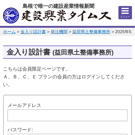
このページの本文へ
島根で唯一の建設産業情報新聞
メニュー
このページの位置:
ホーム
>
金入り設計書
>
発注機関
>
益田県土整備事務所
>
2025年5
金入り設計書
(益田県土整備事務所)
こちらは会員限定ページです。
Ａ、Ｂ、Ｃ、Ｅ プランの会員の方はログインしてくださ
い。
ログイン
メールアドレス
パスワード: