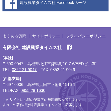
建設興業タイムス社
Facebookページ
よくある質問
サイトポリシー
プライバシーポリシー
有限会社 建設興業タイムス社
[本社]
〒690-0047
島根県松江市嫁島町10-7 WEEDビル3F
TEL:
0852-21-9047
FAX: 0852-21-9049
[西部支局]
〒697-0006
島根県浜田市下府町1516-1
TEL/FAX:
0855-28-1630
このサイトに掲載の記事等の無断転載を禁じます。
すべての著作権は建設興業タイムス社に帰属します。