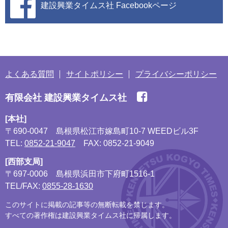
建設興業タイムス社
Facebookページ
よくある質問
サイトポリシー
プライバシーポリシー
有限会社 建設興業タイムス社
[本社]
〒690-0047
島根県松江市嫁島町10-7 WEEDビル3F
TEL:
0852-21-9047
FAX: 0852-21-9049
[西部支局]
〒697-0006
島根県浜田市下府町1516-1
TEL/FAX:
0855-28-1630
このサイトに掲載の記事等の無断転載を禁じます。
すべての著作権は建設興業タイムス社に帰属します。