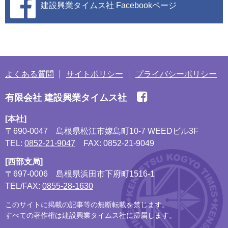
建設興業タイムス社
Facebookページ
よくある質問
サイトポリシー
プライバシーポリシー
有限会社 建設興業タイムス社
[本社]
〒690-0047
島根県松江市嫁島町10-7 WEEDビル3F
TEL:
0852-21-9047
FAX: 0852-21-9049
[西部支局]
〒697-0006
島根県浜田市下府町1516-1
TEL/FAX:
0855-28-1630
このサイトに掲載の記事等の無断転載を禁じます。
すべての著作権は建設興業タイムス社に帰属します。