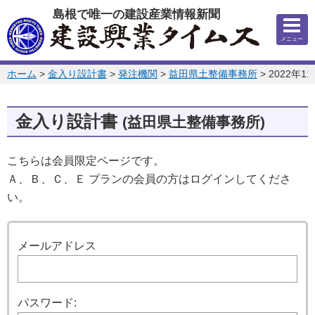
このページの本文へ
島根で唯一の建設産業情報新聞
メニュー
このページの位置:
ホーム
>
金入り設計書
>
発注機関
>
益田県土整備事務所
>
2022年1
金入り設計書
(益田県土整備事務所)
こちらは会員限定ページです。
Ａ、Ｂ、Ｃ、Ｅ プランの会員の方はログインしてくださ
い。
ログイン
メールアドレス
パスワード: