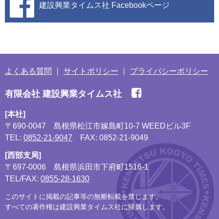
建設興業タイムス社
Facebookページ
よくある質問
サイトポリシー
プライバシーポリシー
有限会社 建設興業タイムス社
[本社]
〒690-0047
島根県松江市嫁島町10-7 WEEDビル3F
TEL:
0852-21-9047
FAX: 0852-21-9049
[西部支局]
〒697-0006
島根県浜田市下府町1516-1
TEL/FAX:
0855-28-1630
このサイトに掲載の記事等の無断転載を禁じます。
すべての著作権は建設興業タイムス社に帰属します。