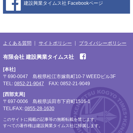
建設興業タイムス社
Facebookページ
よくある質問
サイトポリシー
プライバシーポリシー
有限会社 建設興業タイムス社
[本社]
〒690-0047
島根県松江市嫁島町10-7 WEEDビル3F
TEL:
0852-21-9047
FAX: 0852-21-9049
[西部支局]
〒697-0006
島根県浜田市下府町1516-1
TEL/FAX:
0855-28-1630
このサイトに掲載の記事等の無断転載を禁じます。
すべての著作権は建設興業タイムス社に帰属します。