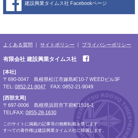
建設興業タイムス社
Facebookページ
よくある質問
サイトポリシー
プライバシーポリシー
有限会社 建設興業タイムス社
[本社]
〒690-0047
島根県松江市嫁島町10-7 WEEDビル3F
TEL:
0852-21-9047
FAX: 0852-21-9049
[西部支局]
〒697-0006
島根県浜田市下府町1516-1
TEL/FAX:
0855-28-1630
このサイトに掲載の記事等の無断転載を禁じます。
すべての著作権は建設興業タイムス社に帰属します。