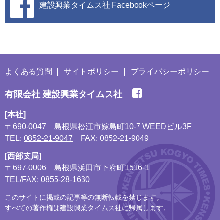
建設興業タイムス社
Facebookページ
よくある質問
サイトポリシー
プライバシーポリシー
有限会社 建設興業タイムス社
[本社]
〒690-0047
島根県松江市嫁島町10-7 WEEDビル3F
TEL:
0852-21-9047
FAX: 0852-21-9049
[西部支局]
〒697-0006
島根県浜田市下府町1516-1
TEL/FAX:
0855-28-1630
このサイトに掲載の記事等の無断転載を禁じます。
すべての著作権は建設興業タイムス社に帰属します。