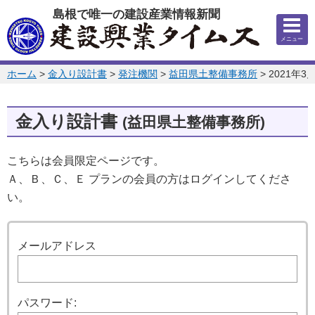
このページの本文へ
島根で唯一の建設産業情報新聞
メニュー
このページの位置:
ホーム
>
金入り設計書
>
発注機関
>
益田県土整備事務所
>
2021年3
金入り設計書
(益田県土整備事務所)
こちらは会員限定ページです。
Ａ、Ｂ、Ｃ、Ｅ プランの会員の方はログインしてくださ
い。
ログイン
メールアドレス
パスワード: